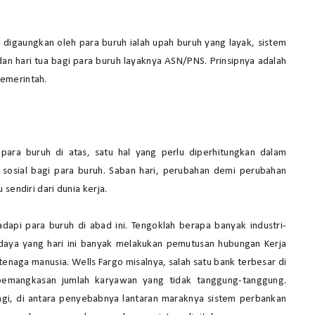
li digaungkan oleh para buruh ialah upah buruh yang layak, sistem
dan hari tua bagi para buruh layaknya ASN/PNS. Prinsipnya adalah
emerintah.
 para buruh di atas, satu hal yang perlu diperhitungkan dalam
 sosial bagi para buruh. Saban hari, perubahan demi perubahan
sendiri dari dunia kerja.
adapi para buruh di abad ini. Tengoklah berapa banyak industri-
didaya yang hari ini banyak melakukan pemutusan hubungan Kerja
tenaga manusia. Wells Fargo misalnya, salah satu bank terbesar di
 pemangkasan jumlah karyawan yang tidak tanggung-tanggung.
lagi, di antara penyebabnya lantaran maraknya sistem perbankan