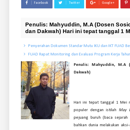
Facebook
Twitter
Google+
Penulis: Mahyuddin, M.A (Dosen Sosi
dan Dakwah) Hari ini tepat tanggal 1 
Penyerahan Dokumen Standar Mutu IKU dan IKT FUAD Be
FUAD Rapat Monitoring dan Evaluasi Program Kerja Tahu
Penulis: Mahyuddin, M.A 
Dakwah)
Hari ini tepat tanggal 1 Mei 
populer dengan istilah
May 
pejuang buruh (baca sejarah 
bahkan dunia melakukan aksi-