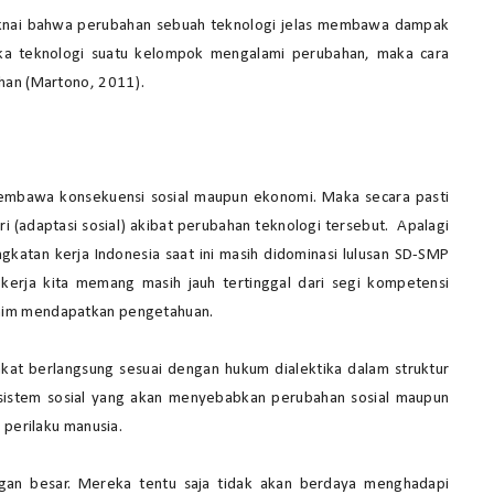
 maknai bahwa perubahan sebuah teknologi jelas membawa dampak
jika teknologi suatu kelompok mengalami perubahan, maka cara
han (Martono, 2011).
 membawa konsekuensi sosial maupun ekonomi. Maka secara pasti
i (adaptasi sosial) akibat perubahan teknologi tersebut. Apalagi
katan kerja Indonesia saat ini masih didominasi lulusan SD-SMP
kerja kita memang masih jauh tertinggal dari segi kompetensi
nim mendapatkan pengetahuan.
kat berlangsung sesuai dengan hukum dialektika dalam struktur
sistem sosial yang akan menyebabkan perubahan sosial maupun
 perilaku manusia.
ngan besar. Mereka tentu saja tidak akan berdaya menghadapi