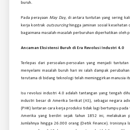
buruh.
Pada perayaan
May Day
, di antara tuntutan yang sering ka
kerja kontrak
outsourcing
hingga jaminan sosial kesehatan 
bagaimana masalah-masalah perburuhan diperhatikan oleh p
Ancaman Eksistensi Buruh di Era Revolusi Industri 4.0
Terlepas dari persoalan-persoalan yang menjadi tuntutan
menyelami masalah buruh hari ini ialah dampak perubahan
terutama di bidang teknologi telah meminggirkan manusia itu 
Isu revolusi industri 4.0 adalah tantangan yang tengah dih
industri besar di Amerika Serikat (AS), sebagai negara a
(PHK) lantaran cara kerja produksi tidak lagi bertumpu pada 
Amerika yang berdiri sejak tahun 1852 ini, melakukan
Jumlahnya hingga 26.000 orang (Detik Finance). Ironisnya 