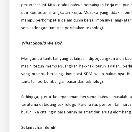
perubahan ini. Kita ketahui bahwa persaingan kerja maupun b
dan kompetensi angkatan kerja. Mereka yang tidak memili
mampu berkompetisi dalam dunia kerja. Imbasnya, angkatan 
sesuai dengan tuntutan perubahan teknologi.
What Should We Do?
Mengamati tuntutan yang selama ini diperjuangkan oleh kaum
masih teguh memperjuangkan hak-hak buruh adalah, perlu
yang mampu bersaing. Investasi SDM wajib hukumnya. Bu
tuntutan perkembangan pasar dan teknologi.
Sehingga, perlu kesepahaman bersama bahwa masalah sosi
terutama di bidang teknologi. Karena itu, pemerintah harus s
buruh jika kita ingin para buruh selamat dari arus gelombang
Selamat hari Buruh!