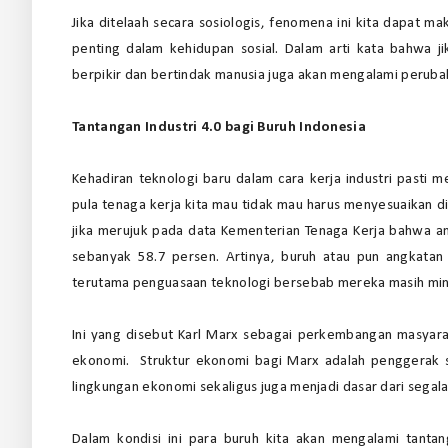
Jika ditelaah secara sosiologis, fenomena ini kita dapat
penting dalam kehidupan sosial. Dalam arti kata bahwa 
berpikir dan bertindak manusia juga akan mengalami peruba
Tantangan Industri 4.0 bagi Buruh Indonesia
Kehadiran teknologi baru dalam cara kerja industri pasti
pula tenaga kerja kita mau tidak mau harus menyesuaikan dir
jika merujuk pada data Kementerian Tenaga Kerja bahwa ang
sebanyak 58.7 persen. Artinya, buruh atau pun angkatan 
terutama penguasaan teknologi bersebab mereka masih mi
Ini yang disebut Karl Marx sebagai perkembangan masyara
ekonomi. Struktur ekonomi bagi Marx adalah penggerak 
lingkungan ekonomi sekaligus juga menjadi dasar dari segala
Dalam kondisi ini para buruh kita akan mengalami tanta