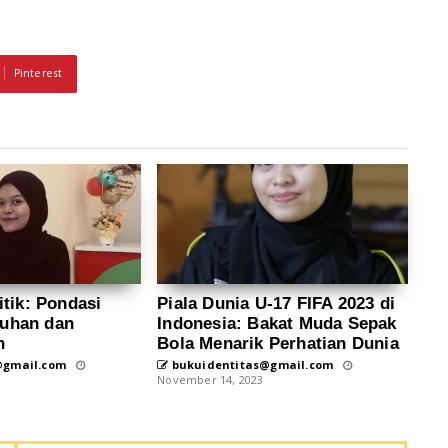
Pinterest
itik: Pondasi
Piala Dunia U-17 FIFA 2023 di
buhan dan
Indonesia: Bakat Muda Sepak
n
Bola Menarik Perhatian Dunia
@gmail.com
bukuidentitas@gmail.com
November 14, 2023