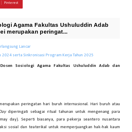
Pinterest
ologi Agama Fakultas Ushuluddin Adab
Mei merupakan peringat...
rlangsung Lancar
n 2024 serta Sinkronisasi Program Kerja Tahun 2025
(Dosen Sosiologi Agama Fakultas Ushuluddin Adab dan
merupakan peringatan hari buruh internasional. Hari buruh atau
Day
diperingati sebagai ritual tahunan untuk mengenang para
may day). Seperti biasanya, para pekerja seantero nusantara
aksi sosial dan teaterikal untuk memperjuangkan hak-hak kaum