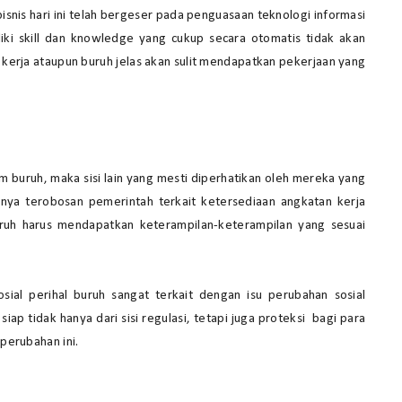
isnis hari ini telah bergeser pada penguasaan teknologi informasi
ki skill dan knowledge yang cukup secara otomatis tidak akan
kerja ataupun buruh jelas akan sulit mendapatkan pekerjaan yang
 buruh, maka sisi lain yang mesti diperhatikan oleh mereka yang
nya terobosan pemerintah terkait ketersediaan angkatan kerja
ruh harus mendapatkan keterampilan-keterampilan yang sesuai
al perihal buruh sangat terkait dengan isu perubahan sosial
iap tidak hanya dari sisi regulasi, tetapi juga proteksi bagi para
 perubahan ini.