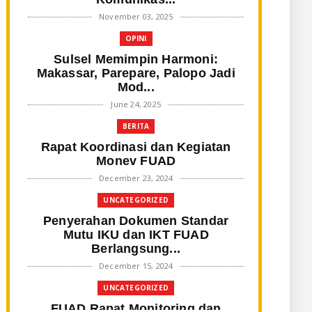
November 03, 2025
OPINI
Sulsel Memimpin Harmoni:
Makassar, Parepare, Palopo Jadi
Mod...
June 24, 2025
BERITA
Rapat Koordinasi dan Kegiatan
Monev FUAD
December 23, 2024
UNCATEGORIZED
Penyerahan Dokumen Standar
Mutu IKU dan IKT FUAD
Berlangsung...
December 15, 2024
UNCATEGORIZED
FUAD Rapat Monitoring dan