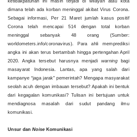
ketidakpatuhan ini masih terjadi di wilayah atau kota
dimana telah ada korban meninggal akibat Virus Corona.
Sebagai informasi, Per 21 Maret jumlah kasus positif
Corona telah mencapai 514 dengan total korban
meninggal sebanyak 48 orang (Sumber:
worldometers.info/coronavirus). Para ahli memprediksi
angka ini akan terus bertambah hingga pertengahan April
2020. Angka tersebut harusnya menjadi
warning
bagi
masayarat Indonesia. Lantas, apa yang salah dari
kampanye “jaga jarak” pemerintah? Mengapa masyarakat
seolah acuh dengan imbauan tersebut? Apakah ini bentuk
dari kegagalan komunikasi? Tulisan ini bertujuan untuk
mendiagnosa masalah dari sudut pandang ilmu
komunikasi.
Unsur dan
Noise
Komunikasi