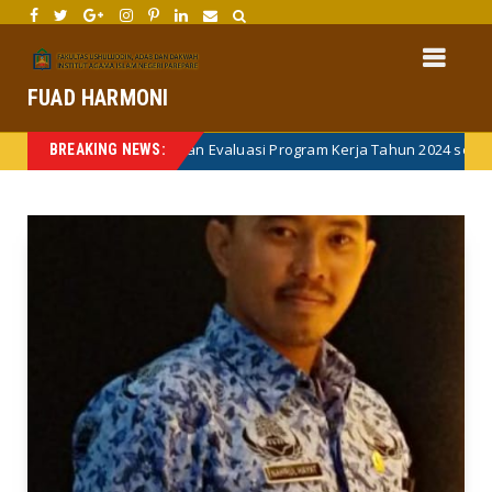
FUAD HARMONI
t Monitoring dan Evaluasi Program Kerja Tahun 2024 serta Sinkronisas
BREAKING NEWS: