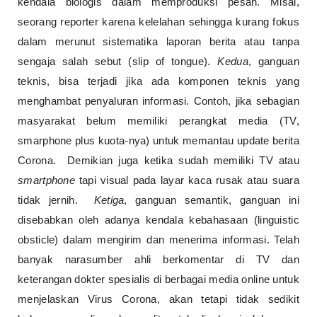
kendala biologis dalam memproduksi pesan. Misal,
seorang reporter karena kelelahan sehingga kurang fokus
dalam merunut sistematika laporan berita atau tanpa
sengaja salah sebut (slip of tongue).
Kedua
, ganguan
teknis, bisa terjadi jika ada komponen teknis yang
menghambat penyaluran informasi. Contoh, jika sebagian
masyarakat belum memiliki perangkat media (TV,
smarphone plus kuota-nya) untuk memantau update berita
Corona. Demikian juga ketika sudah memiliki TV atau
smartphone
tapi visual pada layar kaca rusak atau suara
tidak jernih.
Ketiga
, ganguan semantik, ganguan ini
disebabkan oleh adanya kendala kebahasaan (linguistic
obsticle) dalam mengirim dan menerima informasi. Telah
banyak narasumber ahli berkomentar di TV dan
keterangan dokter spesialis di berbagai media online untuk
menjelaskan Virus Corona, akan tetapi tidak sedikit