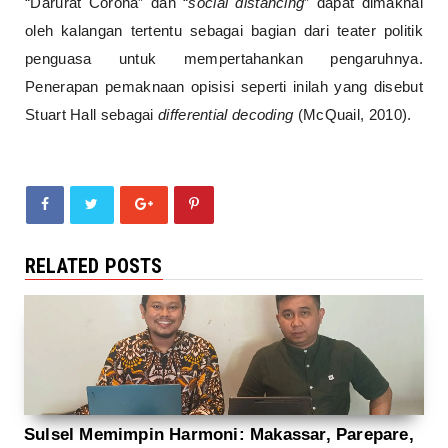
“Darurat Corona” dan “
social distancing
” dapat dimaknai
oleh kalangan tertentu sebagai bagian dari teater politik
penguasa untuk mempertahankan pengaruhnya.
Penerapan pemaknaan opisisi seperti inilah yang disebut
Stuart Hall sebagai
differential decoding
(McQuail, 2010).
RELATED POSTS
Sulsel Memimpin Harmoni: Makassar, Parepare,