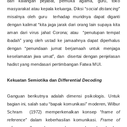
dari kalangan pejabat, pemuka agama, guru, toko
masyarakat atau kepala keluarga. Diksi “
social distancing
”
misalnya oleh guru terhadap muridnya dapat diganti
dengan kalimat “kita jaga jarak dari orang lain supaya kita
aman dari virus jahat Corona; atau “penutupan tempat
ibadah” yang oleh ustad ke jamaahnya dapat diperhalus
dengan “penundaan jumat berjamaah untuk menjaga
keselamatan jiwa umat”, dan disertai dengan penjelasan
hadist yang mendasari pertimbangan Fatwa MUI.
Kekuatan Semiotika dan
Differential Decoding
Ganguan berikutnya adalah dimensi psikologis. Untuk
bagian ini, salah satu “bapak komunikasi” moderen, Wilbur
Schram (1972) memperkenalkan konsep “
frame of
reference
” dalam keberhasilan komunikasi.
Frame of