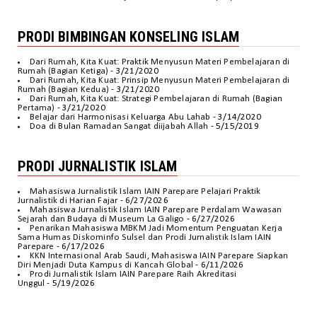
PRODI BIMBINGAN KONSELING ISLAM
Dari Rumah, Kita Kuat: Praktik Menyusun Materi Pembelajaran di
Rumah (Bagian Ketiga)
- 3/21/2020
Dari Rumah, Kita Kuat: Prinsip Menyusun Materi Pembelajaran di
Rumah (Bagian Kedua)
- 3/21/2020
Dari Rumah, Kita Kuat: Strategi Pembelajaran di Rumah (Bagian
Pertama)
- 3/21/2020
Belajar dari Harmonisasi Keluarga Abu Lahab
- 3/14/2020
Doa di Bulan Ramadan Sangat diijabah Allah
- 5/15/2019
PRODI JURNALISTIK ISLAM
Mahasiswa Jurnalistik Islam IAIN Parepare Pelajari Praktik
Jurnalistik di Harian Fajar
- 6/27/2026
Mahasiswa Jurnalistik Islam IAIN Parepare Perdalam Wawasan
Sejarah dan Budaya di Museum La Galigo
- 6/27/2026
Penarikan Mahasiswa MBKM Jadi Momentum Penguatan Kerja
Sama Humas Diskominfo Sulsel dan Prodi Jurnalistik Islam IAIN
Parepare
- 6/17/2026
KKN Internasional Arab Saudi, Mahasiswa IAIN Parepare Siapkan
Diri Menjadi Duta Kampus di Kancah Global
- 6/11/2026
Prodi Jurnalistik Islam IAIN Parepare Raih Akreditasi
Unggul
- 5/19/2026