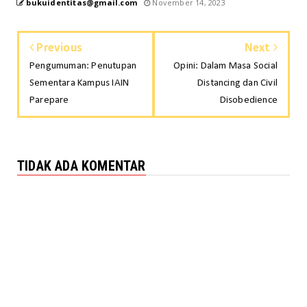
bukuidentitas@gmail.com
November 14, 2023
Previous
Next
Pengumuman: Penutupan
Opini: Dalam Masa Social
Sementara Kampus IAIN
Distancing dan Civil
Parepare
Disobedience
TIDAK ADA KOMENTAR