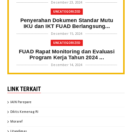
December 23, 2024
UNCATEGORIZED
Penyerahan Dokumen Standar Mutu
IKU dan IKT FUAD Berlangsung...
December 15, 2024
UNCATEGORIZED
FUAD Rapat Monitoring dan Evaluasi
Program Kerja Tahun 2024 ...
December 14, 2024
BERITA FAKULTAS
Gali Spirit Sultan Bone, Mahasiswa
LINK TERKAIT
SPI IAIN Parepare Tampil ...
November 20, 2024
IAIN Parepare
BERITA FAKULTAS
Diktis Kemenag RI
Kaprodi SPI IAIN Parepare Jadi
Keynote Speaker pada Webinar ...
Moraref
November 20, 2024
Litapdimas