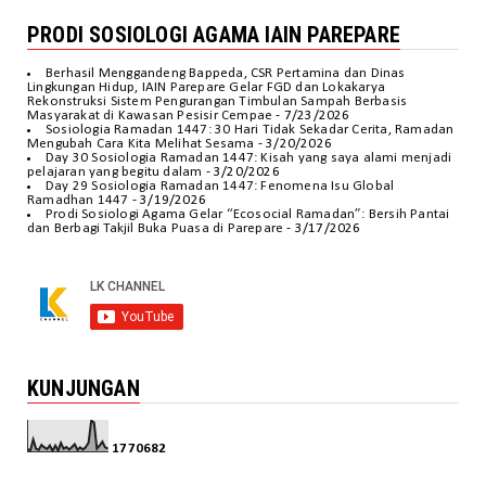
PRODI SOSIOLOGI AGAMA IAIN PAREPARE
Berhasil Menggandeng Bappeda, CSR Pertamina dan Dinas
Lingkungan Hidup, IAIN Parepare Gelar FGD dan Lokakarya
Rekonstruksi Sistem Pengurangan Timbulan Sampah Berbasis
Masyarakat di Kawasan Pesisir Cempae
- 7/23/2026
Sosiologia Ramadan 1447: 30 Hari Tidak Sekadar Cerita, Ramadan
Mengubah Cara Kita Melihat Sesama
- 3/20/2026
Day 30 Sosiologia Ramadan 1447: Kisah yang saya alami menjadi
pelajaran yang begitu dalam
- 3/20/2026
Day 29 Sosiologia Ramadan 1447: Fenomena Isu Global
Ramadhan 1447
- 3/19/2026
Prodi Sosiologi Agama Gelar “Ecosocial Ramadan”: Bersih Pantai
dan Berbagi Takjil Buka Puasa di Parepare
- 3/17/2026
KUNJUNGAN
1
7
7
0
6
8
2