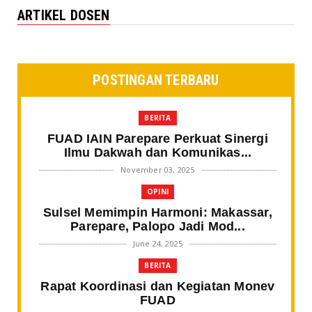
ARTIKEL DOSEN
POSTINGAN TERBARU
BERITA
FUAD IAIN Parepare Perkuat Sinergi
Ilmu Dakwah dan Komunikas...
November 03, 2025
OPINI
Sulsel Memimpin Harmoni: Makassar,
Parepare, Palopo Jadi Mod...
June 24, 2025
BERITA
Rapat Koordinasi dan Kegiatan Monev
FUAD