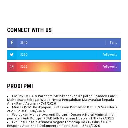
CONNECT WITH US
2340
Fans
3290
Followers
5212
Followers
PRODI PMI
HM-PS PMI IAIN Parepare Melaksanakan Kegiatan Comdev Care :
Mahasiswa Sebagai Wujud Nyata Pengabdian Masyarakat kepada
Anak Panti Asuhan
- 7/9/2026
Munas P2MI Balikpapan Tuntaskan Pemilihan Ketua & Sekertaris
2026 - 2031
- 6/6/2026
Wujudkan Mahasiswa Anti Korupsi, Dosen A.Nurul Mutmainnah
pemateri Anti Korupsi PBAK IAIN Parepare Libatkan TNI
- 4/7/2025
Evaluasi Desain Afirmasi Negara terhadap Hak Eksklusif OAP:
Respons Atas Kritik Dokumenter 'Pesta Babi'
- 5/11/2026