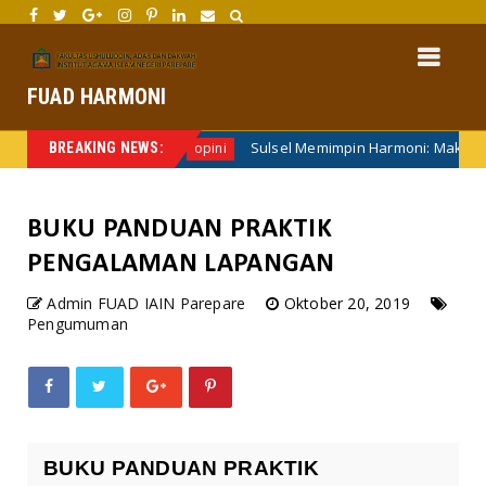
FUAD HARMONI
KOM PTKIN 2025
Sulsel Memimpin Harmoni: Makassar, Par
BREAKING NEWS:
opini
BUKU PANDUAN PRAKTIK
PENGALAMAN LAPANGAN
Admin FUAD IAIN Parepare
Oktober 20, 2019
Pengumuman
BUKU PANDUAN PRAKTIK