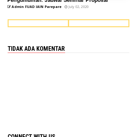
Pengumuman: Jadwal Seminar Proposal
Admin FUAD IAIN Parepare
July 02, 2020
TIDAK ADA KOMENTAR
CONNECT WITH US