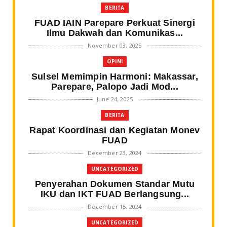
BERITA
FUAD IAIN Parepare Perkuat Sinergi
Ilmu Dakwah dan Komunikas...
November 03, 2025
OPINI
Sulsel Memimpin Harmoni: Makassar,
Parepare, Palopo Jadi Mod...
June 24, 2025
BERITA
Rapat Koordinasi dan Kegiatan Monev
FUAD
December 23, 2024
UNCATEGORIZED
Penyerahan Dokumen Standar Mutu
IKU dan IKT FUAD Berlangsung...
December 15, 2024
UNCATEGORIZED