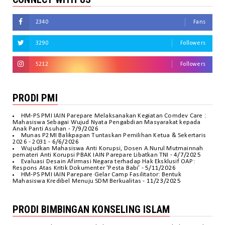
2340
Fans
3290
Followers
5212
Followers
PRODI PMI
HM-PS PMI IAIN Parepare Melaksanakan Kegiatan Comdev Care :
Mahasiswa Sebagai Wujud Nyata Pengabdian Masyarakat kepada
Anak Panti Asuhan
- 7/9/2026
Munas P2MI Balikpapan Tuntaskan Pemilihan Ketua & Sekertaris
2026 - 2031
- 6/6/2026
Wujudkan Mahasiswa Anti Korupsi, Dosen A.Nurul Mutmainnah
pemateri Anti Korupsi PBAK IAIN Parepare Libatkan TNI
- 4/7/2025
Evaluasi Desain Afirmasi Negara terhadap Hak Eksklusif OAP:
Respons Atas Kritik Dokumenter 'Pesta Babi'
- 5/11/2026
HM-PS PMI IAIN Parepare Gelar Camp Fasilitator: Bentuk
Mahasiswa Kredibel Menuju SDM Berkualitas
- 11/23/2025
PRODI BIMBINGAN KONSELING ISLAM