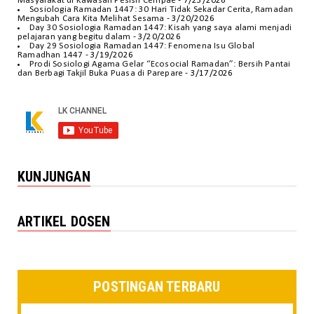
Masyarakat di Kawasan Pesisir Cempae
- 7/23/2026
Sosiologia Ramadan 1447: 30 Hari Tidak Sekadar Cerita, Ramadan
Mengubah Cara Kita Melihat Sesama
- 3/20/2026
Day 30 Sosiologia Ramadan 1447: Kisah yang saya alami menjadi
pelajaran yang begitu dalam
- 3/20/2026
Day 29 Sosiologia Ramadan 1447: Fenomena Isu Global
Ramadhan 1447
- 3/19/2026
Prodi Sosiologi Agama Gelar “Ecosocial Ramadan”: Bersih Pantai
dan Berbagi Takjil Buka Puasa di Parepare
- 3/17/2026
KUNJUNGAN
ARTIKEL DOSEN
POSTINGAN TERBARU