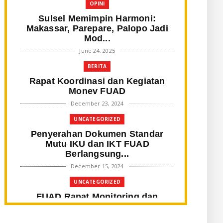
OPINI
Sulsel Memimpin Harmoni:
Makassar, Parepare, Palopo Jadi
Mod...
June 24, 2025
BERITA
Rapat Koordinasi dan Kegiatan
Monev FUAD
December 23, 2024
UNCATEGORIZED
Penyerahan Dokumen Standar
Mutu IKU dan IKT FUAD
Berlangsung...
December 15, 2024
UNCATEGORIZED
FUAD Rapat Monitoring dan
Evaluasi Program Kerja Tahun
2024 ...