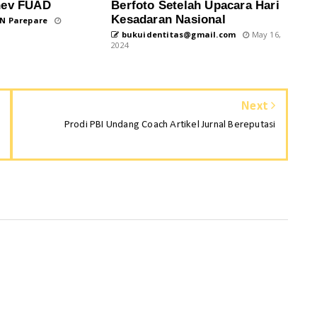
nev FUAD
Berfoto Setelah Upacara Hari
Kesadaran Nasional
N Parepare
bukuidentitas@gmail.com
May 16,
2024
Next
Prodi PBI Undang Coach Artikel Jurnal Bereputasi