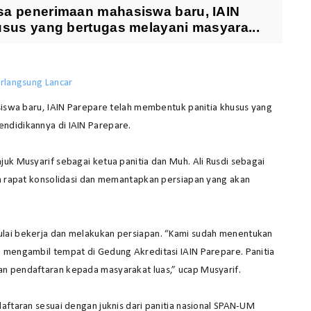
sa penerimaan mahasiswa baru, IAIN
usus yang bertugas melayani masyara...
rlangsung Lancar
wa baru, IAIN Parepare telah membentuk panitia khusus yang
ndidikannya di IAIN Parepare.
uk Musyarif sebagai ketua panitia dan Muh. Ali Rusdi sebagai
an rapat konsolidasi dan memantapkan persiapan yang akan
ulai bekerja dan melakukan persiapan. “Kami sudah menentukan
n mengambil tempat di Gedung Akreditasi IAIN Parepare. Panitia
n pendaftaran kepada masyarakat luas,” ucap Musyarif.
aftaran sesuai dengan juknis dari panitia nasional SPAN-UM