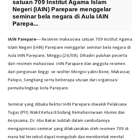
satuan 709 Institut Agama Islam
Negeri (IAIN) Parepare menggelar
seminar bela negara di Aula IAIN
Parepa...
IAIN Parepare---
Resimen mahasiswa satuan 709 Institut Agama
Islam Negeri (IAIN) Parepare menggelar seminar bela negara di
Aula IAIN Parepare, Minggu (26/08). Dihadiri puluhan peserta
dari resimen mahasiswa IAIN Parapare dan anggota resimen
dari perguruan tinggi se-wolter Mongisi yakni Bone, Makassar,
Palopo, Sengkang serta beberapa utusan dari organisasi
pemuda lingkup kota Parepare.
Seminar yang dibuka Rektor IAIN Parepare diwakili Pelaksana
Tugas (Plt) Wakil Ketua III bidang Kemahasiswaan Alumni dan
Kerjasama, Dr. Abu Bakar Juddah dalam sambutannya
mengapresiasi seminar yang dilaksanakan oleh resimen 709 di
mana hal tersebut dapat mengubah dan membentuk mental