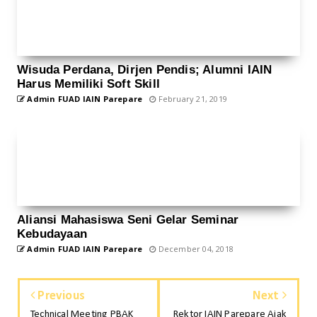
Wisuda Perdana, Dirjen Pendis; Alumni IAIN
Harus Memiliki Soft Skill
Admin FUAD IAIN Parepare
February 21, 2019
Aliansi Mahasiswa Seni Gelar Seminar
Kebudayaan
Admin FUAD IAIN Parepare
December 04, 2018
Previous
Next
Technical Meeting PBAK
Rektor IAIN Parepare Ajak