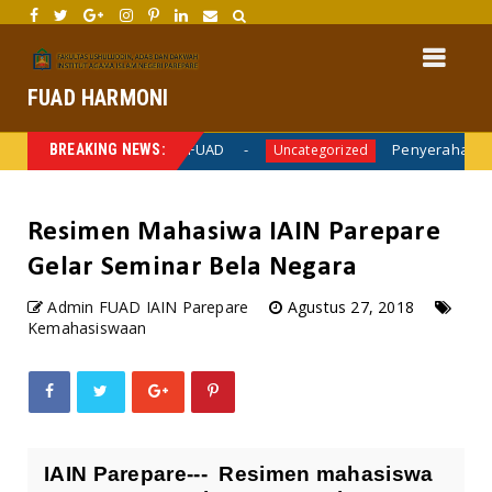
FUAD HARMONI
dan Kegiatan Monev FUAD
Penyerahan Dokumen S
BREAKING NEWS:
Uncategorized
Resimen Mahasiwa IAIN Parepare
Gelar Seminar Bela Negara
Admin FUAD IAIN Parepare
Agustus 27, 2018
Kemahasiswaan
IAIN Parepare--- Resimen mahasiswa