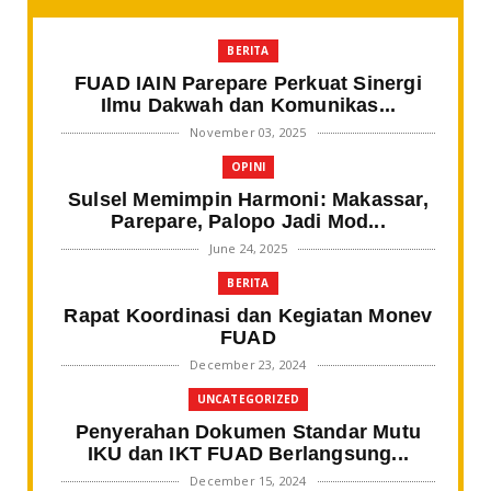
BERITA
FUAD IAIN Parepare Perkuat Sinergi
Ilmu Dakwah dan Komunikas...
November 03, 2025
OPINI
Sulsel Memimpin Harmoni: Makassar,
Parepare, Palopo Jadi Mod...
June 24, 2025
BERITA
Rapat Koordinasi dan Kegiatan Monev
FUAD
December 23, 2024
UNCATEGORIZED
Penyerahan Dokumen Standar Mutu
IKU dan IKT FUAD Berlangsung...
December 15, 2024