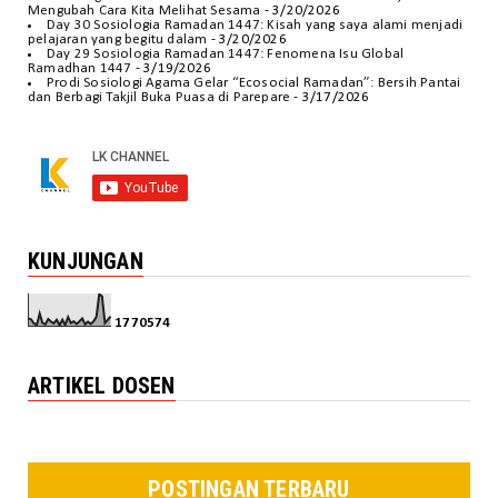
Mengubah Cara Kita Melihat Sesama
- 3/20/2026
Day 30 Sosiologia Ramadan 1447: Kisah yang saya alami menjadi
pelajaran yang begitu dalam
- 3/20/2026
Day 29 Sosiologia Ramadan 1447: Fenomena Isu Global
Ramadhan 1447
- 3/19/2026
Prodi Sosiologi Agama Gelar “Ecosocial Ramadan”: Bersih Pantai
dan Berbagi Takjil Buka Puasa di Parepare
- 3/17/2026
KUNJUNGAN
1
7
7
0
5
7
4
ARTIKEL DOSEN
POSTINGAN TERBARU