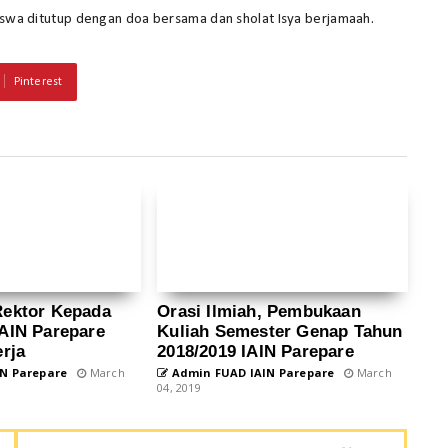
siswa ditutup dengan doa bersama dan sholat Isya berjamaah.
Pinterest
Rektor Kepada
Orasi Ilmiah, Pembukaan
AIN Parepare
Kuliah Semester Genap Tahun
rja
2018/2019 IAIN Parepare
N Parepare
March
Admin FUAD IAIN Parepare
March
04, 2019