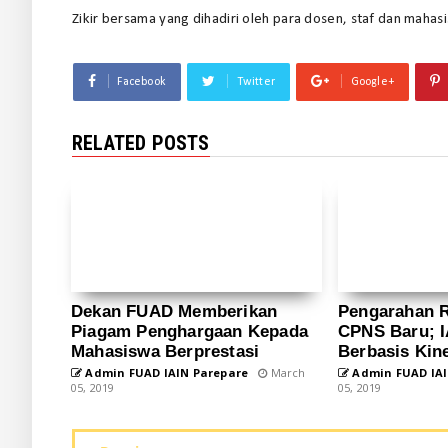
Zikir bersama yang dihadiri oleh para dosen, staf dan maha
Facebook
Twitter
Google+
RELATED POSTS
Dekan FUAD Memberikan
Pengarahan 
Piagam Penghargaan Kepada
CPNS Baru; I
Mahasiswa Berprestasi
Berbasis Kine
Admin FUAD IAIN Parepare
March
Admin FUAD IAI
05, 2019
05, 2019