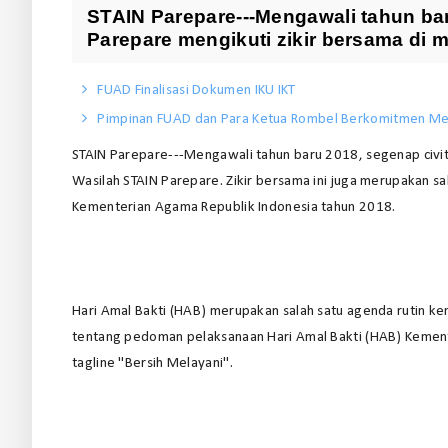
STAIN Parepare---Mengawali tahun ba
Parepare mengikuti zikir bersama di m
FUAD Finalisasi Dokumen IKU IKT
Pimpinan FUAD dan Para Ketua Rombel Berkomitmen Me
STAIN Parepare---Mengawali tahun baru 2018, segenap civit
Wasilah STAIN Parepare. Zikir bersama ini juga merupakan s
Kementerian Agama Republik Indonesia tahun 2018.
Hari Amal Bakti (HAB) merupakan salah satu agenda rutin ke
tentang pedoman pelaksanaan Hari Amal Bakti (HAB) Keme
tagline "Bersih Melayani".