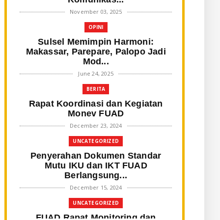
November 03, 2025
OPINI
Sulsel Memimpin Harmoni:
Makassar, Parepare, Palopo Jadi
Mod...
June 24, 2025
BERITA
Rapat Koordinasi dan Kegiatan
Monev FUAD
December 23, 2024
UNCATEGORIZED
Penyerahan Dokumen Standar
Mutu IKU dan IKT FUAD
Berlangsung...
December 15, 2024
UNCATEGORIZED
FUAD Rapat Monitoring dan