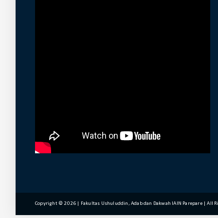
Copyright ©
2026 | Fakultas Ushuluddin, Adab dan Dakwah IAIN Parepare | All 