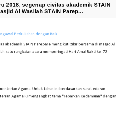
ru 2018, segenap civitas akademik STAIN
asjid Al Wasilah STAIN Parep...
ngawal Perkuliahan dengan Baik
as akademik STAIN Parepare mengikuti zikir bersama di masjid Al
alah satu rangkaian acara memperingati Hari Amal Bakti ke-72
menterian Agama. Untuk tahun ini berdasarkan surat edaran
nterian Agama RI mengangkat tema "Tebarkan Kedamaian" dengan