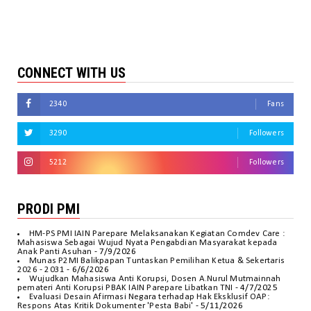
CONNECT WITH US
2340
Fans
3290
Followers
5212
Followers
PRODI PMI
HM-PS PMI IAIN Parepare Melaksanakan Kegiatan Comdev Care :
Mahasiswa Sebagai Wujud Nyata Pengabdian Masyarakat kepada
Anak Panti Asuhan
- 7/9/2026
Munas P2MI Balikpapan Tuntaskan Pemilihan Ketua & Sekertaris
2026 - 2031
- 6/6/2026
Wujudkan Mahasiswa Anti Korupsi, Dosen A.Nurul Mutmainnah
pemateri Anti Korupsi PBAK IAIN Parepare Libatkan TNI
- 4/7/2025
Evaluasi Desain Afirmasi Negara terhadap Hak Eksklusif OAP:
Respons Atas Kritik Dokumenter 'Pesta Babi'
- 5/11/2026