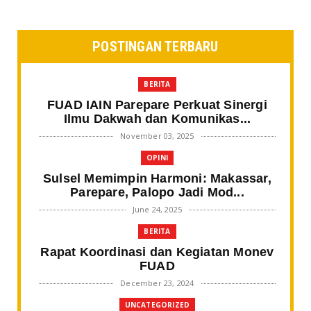
POSTINGAN TERBARU
BERITA
FUAD IAIN Parepare Perkuat Sinergi
Ilmu Dakwah dan Komunikas...
November 03, 2025
OPINI
Sulsel Memimpin Harmoni: Makassar,
Parepare, Palopo Jadi Mod...
June 24, 2025
BERITA
Rapat Koordinasi dan Kegiatan Monev
FUAD
December 23, 2024
UNCATEGORIZED