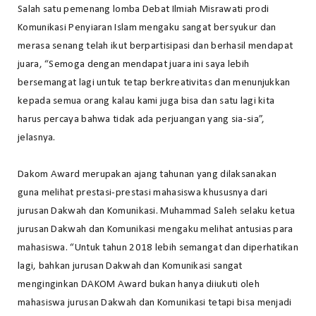
Salah satu pemenang lomba Debat Ilmiah Misrawati prodi
Komunikasi Penyiaran Islam mengaku sangat bersyukur dan
merasa senang telah ikut berpartisipasi dan berhasil mendapat
juara, “Semoga dengan mendapat juara ini saya lebih
bersemangat lagi untuk tetap berkreativitas dan menunjukkan
kepada semua orang kalau kami juga bisa dan satu lagi kita
harus percaya bahwa tidak ada perjuangan yang sia-sia”,
jelasnya.
Dakom Award merupakan ajang tahunan yang dilaksanakan
guna melihat prestasi-prestasi mahasiswa khususnya dari
jurusan Dakwah dan Komunikasi. Muhammad Saleh selaku ketua
jurusan Dakwah dan Komunikasi mengaku melihat antusias para
mahasiswa. “Untuk tahun 2018 lebih semangat dan diperhatikan
lagi, bahkan jurusan Dakwah dan Komunikasi sangat
menginginkan DAKOM Award bukan hanya diiukuti oleh
mahasiswa jurusan Dakwah dan Komunikasi tetapi bisa menjadi