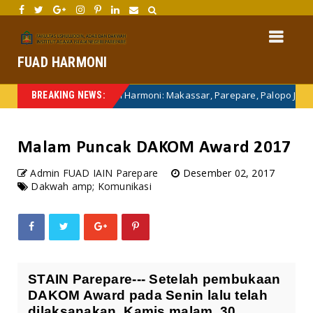
FUAD HARMONI
Sulsel Memimpin Harmoni: Makassar, Parepare, Palopo Jadi Model 
BREAKING NEWS:
Malam Puncak DAKOM Award 2017
Admin FUAD IAIN Parepare
Desember 02, 2017
Dakwah amp; Komunikasi
STAIN Parepare--- Setelah pembukaan
DAKOM Award pada Senin lalu telah
dilaksanakan, Kamis malam, 30