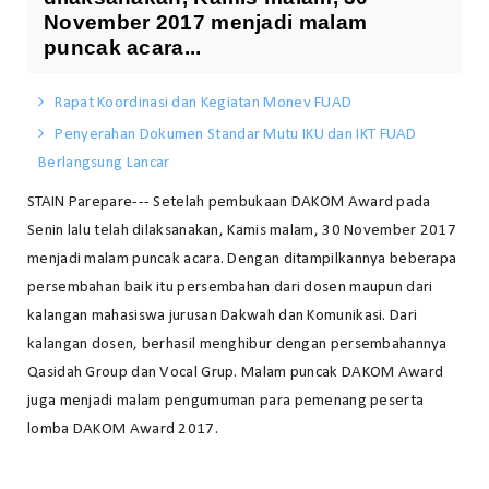
November 2017 menjadi malam
puncak acara...
Rapat Koordinasi dan Kegiatan Monev FUAD
Penyerahan Dokumen Standar Mutu IKU dan IKT FUAD
Berlangsung Lancar
STAIN Parepare--- Setelah pembukaan DAKOM Award pada
Senin lalu telah dilaksanakan, Kamis malam, 30 November 2017
menjadi malam puncak acara. Dengan ditampilkannya beberapa
persembahan baik itu persembahan dari dosen maupun dari
kalangan mahasiswa jurusan Dakwah dan Komunikasi. Dari
kalangan dosen, berhasil menghibur dengan persembahannya
Qasidah Group dan Vocal Grup. Malam puncak DAKOM Award
juga menjadi malam pengumuman para pemenang peserta
lomba DAKOM Award 2017.