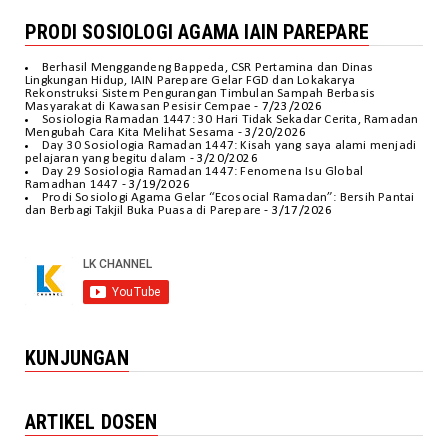
PRODI SOSIOLOGI AGAMA IAIN PAREPARE
Berhasil Menggandeng Bappeda, CSR Pertamina dan Dinas
Lingkungan Hidup, IAIN Parepare Gelar FGD dan Lokakarya
Rekonstruksi Sistem Pengurangan Timbulan Sampah Berbasis
Masyarakat di Kawasan Pesisir Cempae
- 7/23/2026
Sosiologia Ramadan 1447: 30 Hari Tidak Sekadar Cerita, Ramadan
Mengubah Cara Kita Melihat Sesama
- 3/20/2026
Day 30 Sosiologia Ramadan 1447: Kisah yang saya alami menjadi
pelajaran yang begitu dalam
- 3/20/2026
Day 29 Sosiologia Ramadan 1447: Fenomena Isu Global
Ramadhan 1447
- 3/19/2026
Prodi Sosiologi Agama Gelar “Ecosocial Ramadan”: Bersih Pantai
dan Berbagi Takjil Buka Puasa di Parepare
- 3/17/2026
KUNJUNGAN
ARTIKEL DOSEN