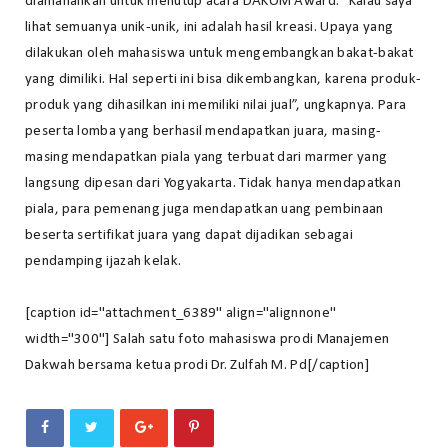
diamanahkan untuk menutup acara DAKOM Award. “Kalau saya
lihat semuanya unik-unik, ini adalah hasil kreasi. Upaya yang
dilakukan oleh mahasiswa untuk mengembangkan bakat-bakat
yang dimiliki. Hal seperti ini bisa dikembangkan, karena produk-
produk yang dihasilkan ini memiliki nilai jual”, ungkapnya. Para
peserta lomba yang berhasil mendapatkan juara, masing-
masing mendapatkan piala yang terbuat dari marmer yang
langsung dipesan dari Yogyakarta. Tidak hanya mendapatkan
piala, para pemenang juga mendapatkan uang pembinaan
beserta sertifikat juara yang dapat dijadikan sebagai
pendamping ijazah kelak.
[caption id="attachment_6389" align="alignnone"
width="300"]
Salah satu foto mahasiswa prodi Manajemen
Dakwah bersama ketua prodi Dr. Zulfah M. Pd[/caption]