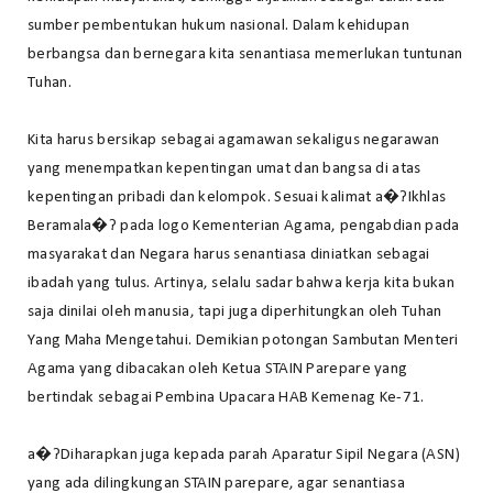
sumber pembentukan hukum nasional. Dalam kehidupan
berbangsa dan bernegara kita senantiasa memerlukan tuntunan
Tuhan.
Kita harus bersikap sebagai agamawan sekaligus negarawan
yang menempatkan kepentingan umat dan bangsa di atas
kepentingan pribadi dan kelompok. Sesuai kalimat a�?Ikhlas
Beramala�? pada logo Kementerian Agama, pengabdian pada
masyarakat dan Negara harus senantiasa diniatkan sebagai
ibadah yang tulus. Artinya, selalu sadar bahwa kerja kita bukan
saja dinilai oleh manusia, tapi juga diperhitungkan oleh Tuhan
Yang Maha Mengetahui. Demikian potongan Sambutan Menteri
Agama yang dibacakan oleh Ketua STAIN Parepare yang
bertindak sebagai Pembina Upacara HAB Kemenag Ke-71.
a�?Diharapkan juga kepada parah Aparatur Sipil Negara (ASN)
yang ada dilingkungan STAIN parepare, agar senantiasa