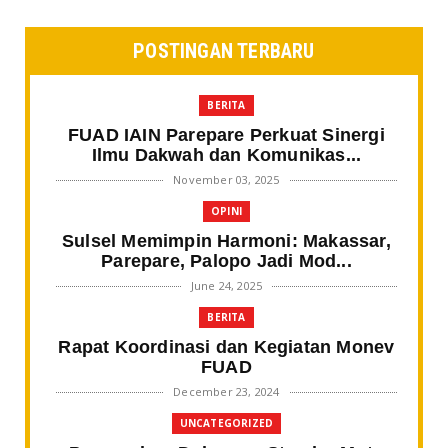
POSTINGAN TERBARU
BERITA
FUAD IAIN Parepare Perkuat Sinergi
Ilmu Dakwah dan Komunikas...
November 03, 2025
OPINI
Sulsel Memimpin Harmoni: Makassar,
Parepare, Palopo Jadi Mod...
June 24, 2025
BERITA
Rapat Koordinasi dan Kegiatan Monev
FUAD
December 23, 2024
UNCATEGORIZED