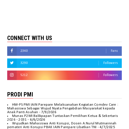
CONNECT WITH US
2340
Fans
3290
Followers
5212
Followers
PRODI PMI
HM-PS PMI IAIN Parepare Melaksanakan Kegiatan Comdev Care :
Mahasiswa Sebagai Wujud Nyata Pengabdian Masyarakat kepada
Anak Panti Asuhan
- 7/9/2026
Munas P2MI Balikpapan Tuntaskan Pemilihan Ketua & Sekertaris
2026 - 2031
- 6/6/2026
Wujudkan Mahasiswa Anti Korupsi, Dosen A.Nurul Mutmainnah
pemateri Anti Korupsi PBAK IAIN Parepare Libatkan TNI
- 4/7/2025