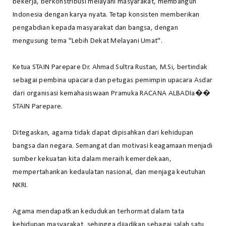
bekerja, berkonstribusi melayani masyarakat, membangun
Indonesia dengan karya nyata. Tetap konsisten memberikan
pengabdian kepada masyarakat dan bangsa, dengan
mengusung tema "Lebih Dekat Melayani Umat".
Ketua STAIN Parepare Dr. Ahmad Sultra Rustan, M.Si, bertindak
sebagai pembina upacara dan petugas pemimpin upacara Asdar
dari organisasi kemahasiswaan Pramuka RACANA ALBADIa��
STAIN Parepare.
Ditegaskan, agama tidak dapat dipisahkan dari kehidupan
bangsa dan negara. Semangat dan motivasi keagamaan menjadi
sumber kekuatan kita dalam meraih kemerdekaan,
mempertahankan kedaulatan nasional, dan menjaga keutuhan
NKRI.
Agama mendapatkan kedudukan terhormat dalam tata
kehidupan masyarakat, sehingga dijadikan sebagai salah satu