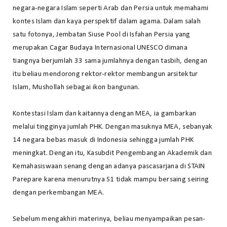
negara-negara Islam seperti Arab dan Persia untuk memahami
kontes Islam dan kaya perspektif dalam agama. Dalam salah
satu fotonya, Jembatan Siuse Pool di Isfahan Persia yang
merupakan Cagar Budaya Internasional UNESCO dimana
tiangnya berjumlah 33 sama jumlahnya dengan tasbih, dengan
itu beliau mendorong rektor-rektor membangun arsitektur
Islam, Mushollah sebagai ikon bangunan.
Kontestasi Islam dan kaitannya dengan MEA, ia gambarkan
melalui tingginya jumlah PHK. Dengan masuknya MEA, sebanyak
14 negara bebas masuk di Indonesia sehingga jumlah PHK
meningkat. Dengan itu, Kasubdit Pengembangan Akademik dan
Kemahasiswaan senang dengan adanya pascasarjana di STAIN
Parepare karena menurutnya S1 tidak mampu bersaing seiring
dengan perkembangan MEA.
Sebelum mengakhiri materinya, beliau menyampaikan pesan-