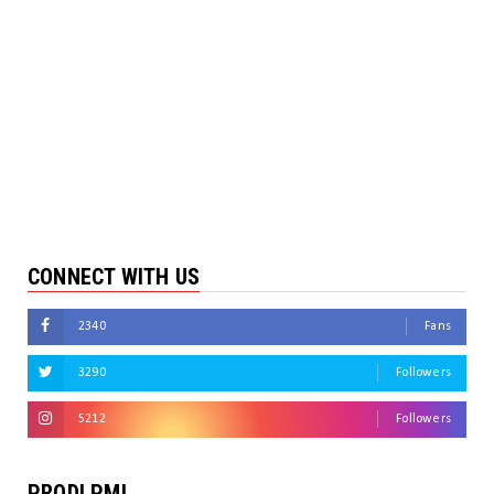
CONNECT WITH US
2340
Fans
3290
Followers
5212
Followers
PRODI PMI