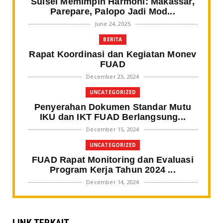
Sulsel Memimpin Harmoni: Makassar,
Parepare, Palopo Jadi Mod...
June 24, 2025
BERITA
Rapat Koordinasi dan Kegiatan Monev
FUAD
December 23, 2024
UNCATEGORIZED
Penyerahan Dokumen Standar Mutu
IKU dan IKT FUAD Berlangsung...
December 15, 2024
UNCATEGORIZED
FUAD Rapat Monitoring dan Evaluasi
Program Kerja Tahun 2024 ...
December 14, 2024
BERITA FAKULTAS
Gali Spirit Sultan Bone, Mahasiswa
SPI IAIN Parepare Tampil ...