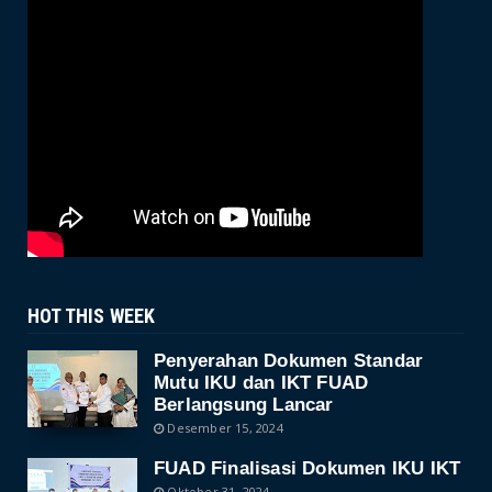
ACADEMIC
Wakil Dekan II FUAD IAIN Parepare
Terima Kunjungan Tim Prog...
June 25, 2024
HOT THIS WEEK
Penyerahan Dokumen Standar
Mutu IKU dan IKT FUAD
Berlangsung Lancar
Desember 15, 2024
FUAD Finalisasi Dokumen IKU IKT
Oktober 31, 2024