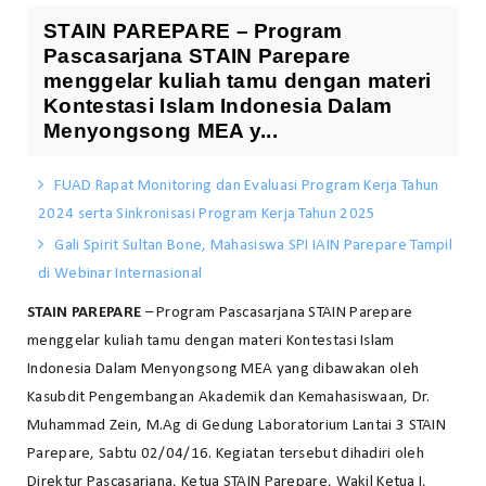
STAIN PAREPARE – Program
Pascasarjana STAIN Parepare
menggelar kuliah tamu dengan materi
Kontestasi Islam Indonesia Dalam
Menyongsong MEA y...
FUAD Rapat Monitoring dan Evaluasi Program Kerja Tahun
2024 serta Sinkronisasi Program Kerja Tahun 2025
Gali Spirit Sultan Bone, Mahasiswa SPI IAIN Parepare Tampil
di Webinar Internasional
STAIN PAREPARE
– Program Pascasarjana STAIN Parepare
menggelar kuliah tamu dengan materi Kontestasi Islam
Indonesia Dalam Menyongsong MEA yang dibawakan oleh
Kasubdit Pengembangan Akademik dan Kemahasiswaan, Dr.
Muhammad Zein, M.Ag di Gedung Laboratorium Lantai 3 STAIN
Parepare, Sabtu 02/04/16. Kegiatan tersebut dihadiri oleh
Direktur Pascasarjana, Ketua STAIN Parepare, Wakil Ketua I,