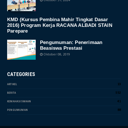
KMD (Kursus Pembina Mahir Tingkat Dasar
2016) Program Kerja RACANA ALBADI STAIN
Parepare
Pengumuman: Penerimaan
Beasiswa Prestasi
Oktober 08, 2019
CATEGORIES
13
ARTIKEL
552
BERITA
41
KEMAHASISWAAN
88
PENGUMUMAN