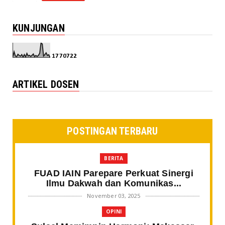
KUNJUNGAN
1
7
7
0
7
2
2
ARTIKEL DOSEN
POSTINGAN TERBARU
BERITA
FUAD IAIN Parepare Perkuat Sinergi
Ilmu Dakwah dan Komunikas...
November 03, 2025
OPINI